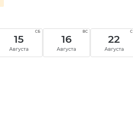
а
СБ
ВС
С
15
16
22
Августа
Августа
Августа