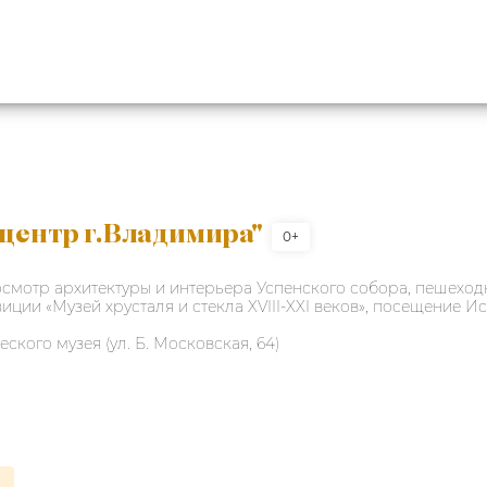
центр г.Владимира"
0+
смотр архитектуры и интерьера Успенского собора, пешеходн
иции «Музей хрусталя и стекла XVIII-XXI веков», посещение И
кого музея (ул. Б. Московская, 64)