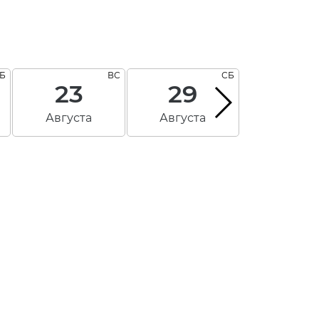
Б
ВС
СБ
23
29
30
Августа
Августа
Август