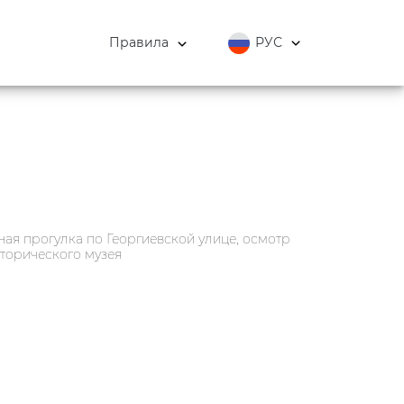
Правила
РУС
ая прогулка по Георгиевской улице, осмотр
сторического музея