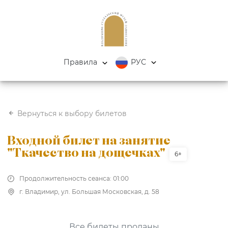
Правила
РУС
Вернуться к выбору билетов
Входной билет на занятие
"Ткачество на дощечках"
6+
Продолжительность сеанса: 01:00
г. Владимир, ул. Большая Московская, д. 58
Все билеты проданы