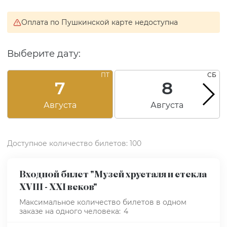
Оплата по Пушкинской карте недоступна
Выберите дату:
ПТ
СБ
7
8
Августа
Августа
Доступное количество билетов: 100
Входной билет "Музей хрусталя и стекла
XVIII - XXI веков"
Максимальное количество билетов в одном
заказе на одного человека:
4