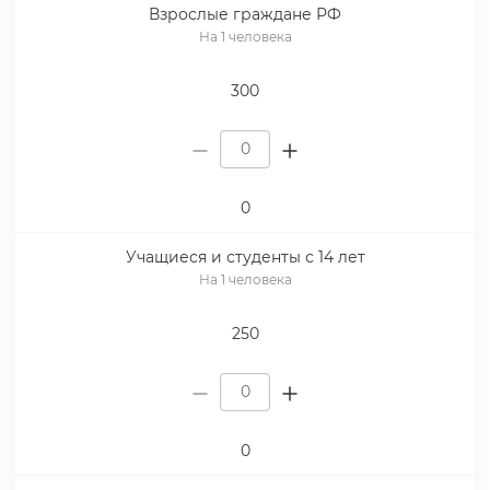
Взрослые граждане РФ
На 1 человека
300
0
Учащиеся и студенты с 14 лет
На 1 человека
250
0