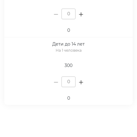
0
Дети до 14 лет
На 1 человека
300
0