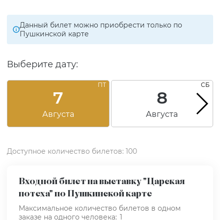
Данный билет можно приобрести только по
Пушкинской карте
Выберите дату:
ПТ
СБ
7
8
Августа
Августа
Доступное количество билетов: 100
Входной билет на выставку "Царская
потеха" по Пушкинской карте
Максимальное количество билетов в одном
заказе на одного человека:
1