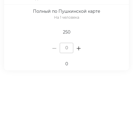
Полный по Пушкинской карте
На 1 человека
250
0