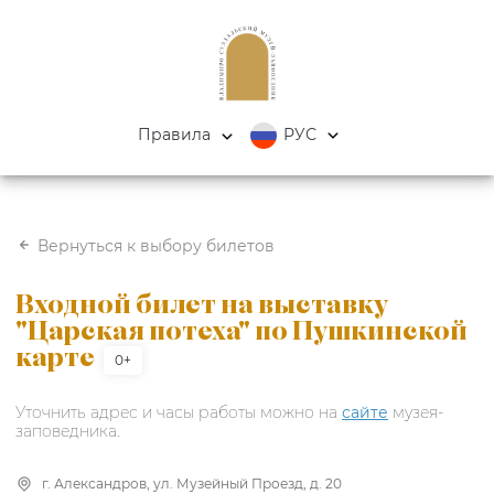
Правила
РУС
Вернуться к выбору билетов
Входной билет на выставку
"Царская потеха" по Пушкинской
карте
0+
Уточнить адрес и часы работы можно на
сайте
музея-
заповедника.
г. Александров, ул. Музейный Проезд, д. 20